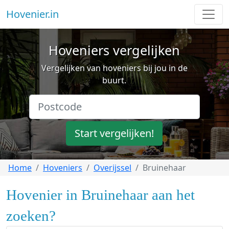
Hovenier.in
Hoveniers vergelijken
Vergelijken van hoveniers bij jou in de
buurt.
Start vergelijken!
Home
Hoveniers
Overijssel
Bruinehaar
Hovenier in Bruinehaar aan het
zoeken?