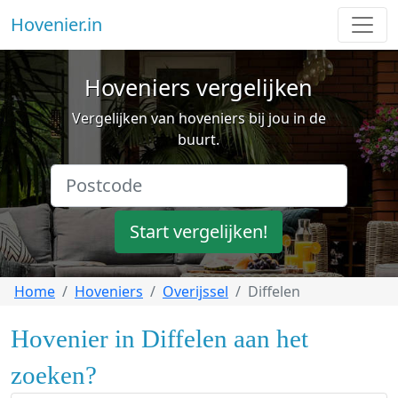
Hovenier.in
Hoveniers vergelijken
Vergelijken van hoveniers bij jou in de
buurt.
Start vergelijken!
Home
Hoveniers
Overijssel
Diffelen
Hovenier in Diffelen aan het
zoeken?