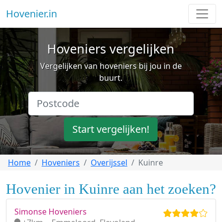
Hovenier.in
Hoveniers vergelijken
Vergelijken van hoveniers bij jou in de
buurt.
Start vergelijken!
Home
Hoveniers
Overijssel
Kuinre
Hovenier in Kuinre aan het zoeken?
Simonse Hoveniers