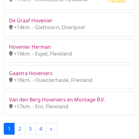
7 reviews
De Graaf Hovenier
+14km. - Giethoorn, Overijssel
Hovenier Herman
+16km. - Espel, Flevoland
Gaastra Hoveniers
+16km. - Ouwsterhaule, Friesland
Van den Berg Hoveniers en Montage B.V.
+17km. - Ens, Flevoland
1
2
3
4
»