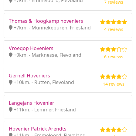
+7km. - Emmeloord, Flevoland
7 reviews
Thomas & Hoogkamp hoveniers
+7km. - Munnekeburen, Friesland
4 reviews
Vroegop Hoveniers
+9km. - Marknesse, Flevoland
6 reviews
Gernell Hoveniers
+10km. - Rutten, Flevoland
14 reviews
Langejans Hovenier
+11km. - Lemmer, Friesland
Hovenier Patrick Arendts
+11km. - Emmeloord, Flevoland