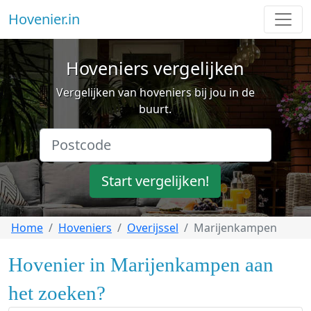
Hovenier.in
Hoveniers vergelijken
Vergelijken van hoveniers bij jou in de
buurt.
Start vergelijken!
Home
Hoveniers
Overijssel
Marijenkampen
Hovenier in Marijenkampen aan
het zoeken?