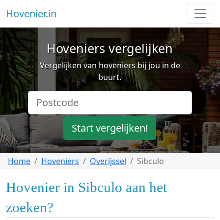
Hovenier.in
Hoveniers vergelijken
Vergelijken van hoveniers bij jou in de
buurt.
Start vergelijken!
Home
Hoveniers
Overijssel
Sibculo
Hovenier in Sibculo aan het
zoeken?