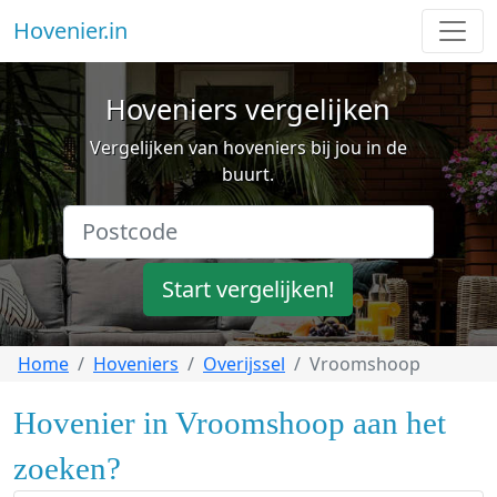
Hovenier.in
Hoveniers vergelijken
Vergelijken van hoveniers bij jou in de
buurt.
Start vergelijken!
Home
Hoveniers
Overijssel
Vroomshoop
Hovenier in Vroomshoop aan het
zoeken?