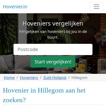
Hovenier.in
Hoveniers vergelijken
Vergelijken van hoveniers bij jou in de
buurt.
Start vergelijken!
Home
Hoveniers
Zuid-Holland
Hillegom
Hovenier in Hillegom aan het
zoeken?