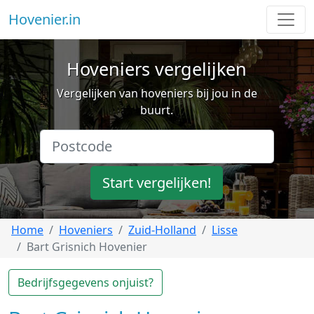
Hovenier.in
Hoveniers vergelijken
Vergelijken van hoveniers bij jou in de
buurt.
Start vergelijken!
Home
Hoveniers
Zuid-Holland
Lisse
Bart Grisnich Hovenier
Bedrijfsgegevens onjuist?