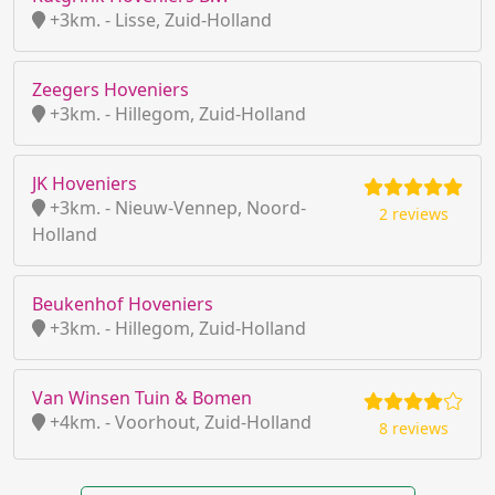
+3km. - Lisse, Zuid-Holland
Zeegers Hoveniers
+3km. - Hillegom, Zuid-Holland
JK Hoveniers
+3km. - Nieuw-Vennep, Noord-
2 reviews
Holland
Beukenhof Hoveniers
+3km. - Hillegom, Zuid-Holland
Van Winsen Tuin & Bomen
+4km. - Voorhout, Zuid-Holland
8 reviews