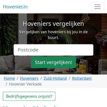
Hovenier.in
Hoveniers vergelijken
Vergelijken van hoveniers bij jou in de
buurt.
Start vergelijken!
Home
Hoveniers
Zuid-Holland
Rotterdam
Hovenier Verkade
Bedrijfsgegevens onjuist?