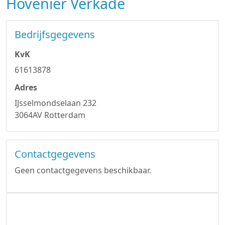
Hovenier Verkade
Bedrijfsgegevens
KvK
61613878
Adres
IJsselmondselaan 232
3064AV Rotterdam
Contactgegevens
Geen contactgegevens beschikbaar.