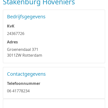
Stakenburg Hoveniers
Bedrijfsgegevens
KvK
24367726
Adres
Groenendaal 371
3011ZW Rotterdam
Contactgegevens
Telefoonnummer
06 41778234