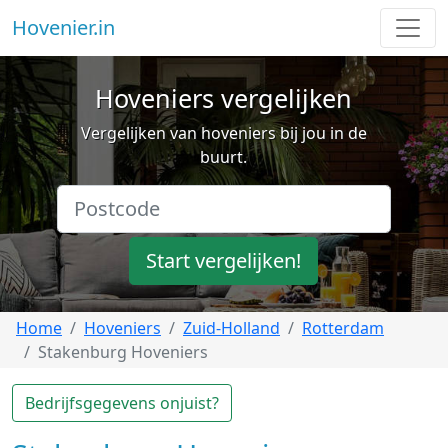
Hovenier.in
Hoveniers vergelijken
Vergelijken van hoveniers bij jou in de
buurt.
Start vergelijken!
Home
Hoveniers
Zuid-Holland
Rotterdam
Stakenburg Hoveniers
Bedrijfsgegevens onjuist?