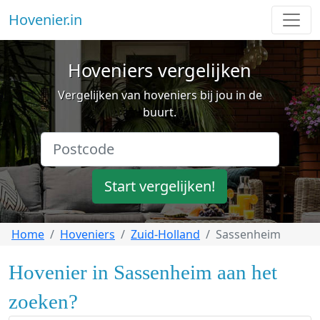
Hovenier.in
Hoveniers vergelijken
Vergelijken van hoveniers bij jou in de
buurt.
Start vergelijken!
Home
Hoveniers
Zuid-Holland
Sassenheim
Hovenier in Sassenheim aan het
zoeken?