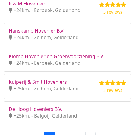
R & M Hoveniers
+24km. - Eerbeek, Gelderland
3 reviews
Hanskamp Hovenier B.V.
+24km. - Zelhem, Gelderland
Klomp Hovenier en Groenvoorziening B.V.
+24km. - Eerbeek, Gelderland
Kuiperij & Smit Hoveniers
+25km. - Zelhem, Gelderland
2 reviews
De Hoog Hoveniers B.V.
+25km. - Balgoij, Gelderland