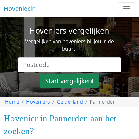
Hovenier.in
Hoveniers vergelijken
Vergelijken van hoveniers bij jou in de
buurt.
Start vergelijken!
Home
Hoveniers
Gelderland
Pannerden
Hovenier in Pannerden aan het
zoeken?