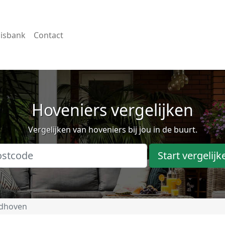
isbank
Contact
Hoveniers vergelijken
Vergelijken van hoveniers bij jou in de buurt.
Start vergelijk
ndhoven