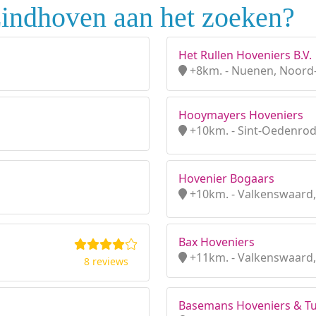
Eindhoven aan het zoeken?
Het Rullen Hoveniers B.V.
+8km. - Nuenen, Noord
Hooymayers Hoveniers
+10km. - Sint-Oedenrod
Hovenier Bogaars
+10km. - Valkenswaard
Bax Hoveniers
+11km. - Valkenswaard
8 reviews
Basemans Hoveniers & Tu